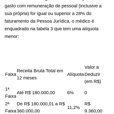
gasto com remuneração de pessoal (inclusive a
sua própria) for igual ou superior a 28% do
faturamento da Pessoa Jurídica, o médico é
enquadrado na tabela 3 que tem uma alíquota
menor:
Valor a
Receita Bruta Total em
Faixa
Alíquota
Deduzir
12 meses
(em R$)
1ª
Até R$ 180.000,00
6%
0
Faixa
2ª
De R$ 180.000,01 a R$
R$
11,2%
Faixa
360.000,00
9.360,00