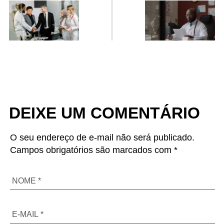
saúde: O que faz e
e quais os tipos
quando procurar um
DEIXE UM COMENTÁRIO
O seu endereço de e-mail não será publicado.
Campos obrigatórios são marcados com *