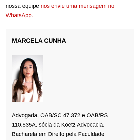
nossa equipe
nos envie uma mensagem no
WhatsApp.
MARCELA CUNHA
Advogada, OAB/SC 47.372 e OAB/RS
110.535A, sócia da Koetz Advocacia.
Bacharela em Direito pela Faculdade