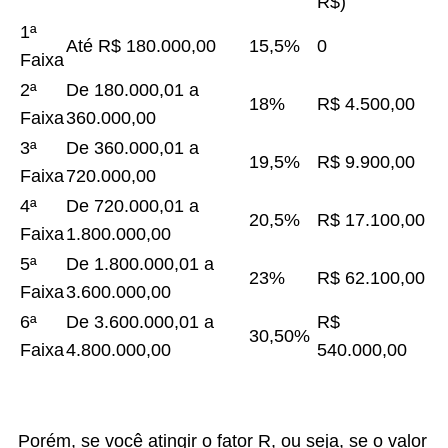
R$)
1ª
Até R$ 180.000,00
15,5%
0
Faixa
2ª
De 180.000,01 a
18%
R$ 4.500,00
Faixa
360.000,00
3ª
De 360.000,01 a
19,5%
R$ 9.900,00
Faixa
720.000,00
4ª
De 720.000,01 a
20,5%
R$ 17.100,00
Faixa
1.800.000,00
5ª
De 1.800.000,01 a
23%
R$ 62.100,00
Faixa
3.600.000,00
6ª
De 3.600.000,01 a
R$
30,50%
Faixa
4.800.000,00
540.000,00
Porém, se você atingir o fator R, ou seja, se o valor