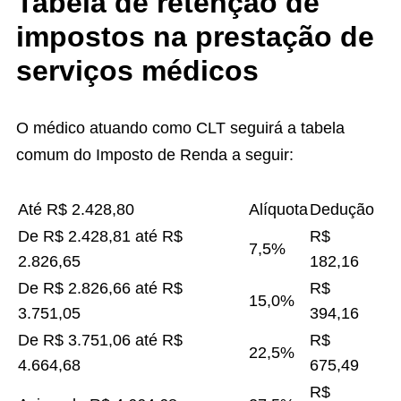
Tabela de retenção de
impostos na prestação de
serviços médicos
O médico atuando como CLT seguirá a tabela
comum do Imposto de Renda a seguir:
Até R$ 2.428,80
Alíquota
Dedução
De R$ 2.428,81 até R$
R$
7,5%
2.826,65
182,16
De R$ 2.826,66 até R$
R$
15,0%
3.751,05
394,16
De R$ 3.751,06 até R$
R$
22,5%
4.664,68
675,49
R$