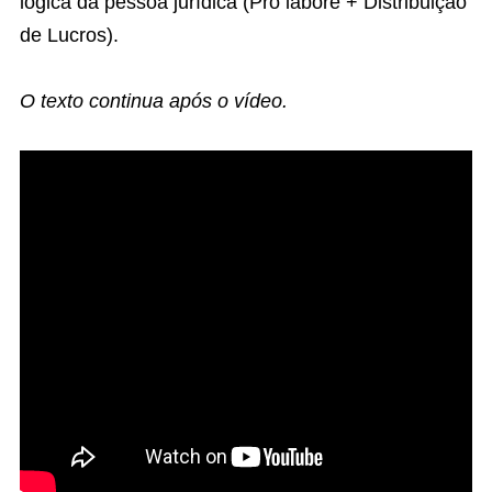
lógica da pessoa jurídica (Pro labore + Distribuição
de Lucros).
O texto continua após o vídeo.