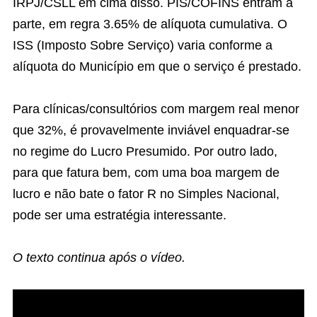
IRPJ/CSLL em cima disso. PIS/COFINS entram a
parte, em regra 3.65% de alíquota cumulativa. O
ISS (Imposto Sobre Serviço) varia conforme a
alíquota do Município em que o serviço é prestado.
Para clínicas/consultórios com margem real menor
que 32%, é provavelmente inviável enquadrar-se
no regime do Lucro Presumido. Por outro lado,
para que fatura bem, com uma boa margem de
lucro e não bate o fator R no Simples Nacional,
pode ser uma estratégia interessante.
O texto continua após o vídeo.