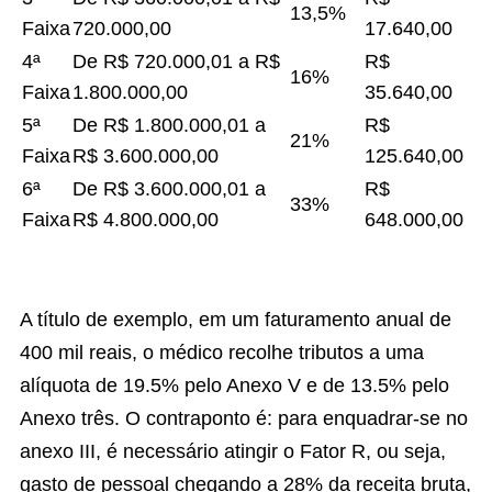
13,5%
Faixa
720.000,00
17.640,00
4ª
De R$ 720.000,01 a R$
R$
16%
Faixa
1.800.000,00
35.640,00
5ª
De R$ 1.800.000,01 a
R$
21%
Faixa
R$ 3.600.000,00
125.640,00
6ª
De R$ 3.600.000,01 a
R$
33%
Faixa
R$ 4.800.000,00
648.000,00
A título de exemplo, em um faturamento anual de
400 mil reais, o médico recolhe tributos a uma
alíquota de 19.5% pelo Anexo V e de 13.5% pelo
Anexo três. O contraponto é: para enquadrar-se no
anexo III, é necessário atingir o Fator R, ou seja,
gasto de pessoal chegando a 28% da receita bruta,