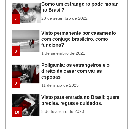
Como um estrangeiro pode morar
no Brasil?
23 de setembro de 2022
7
Visto permanente por casamento
com cônjuge brasileiro, como
funciona?
8
1 de setembro de 2021
Poligamia: os estrangeiros e o
direito de casar com várias
esposas
9
11 de maio de 2023
Visto para entrada no Brasil: quem
precisa, regras e cuidados.
8 de fevereiro de 2023
10