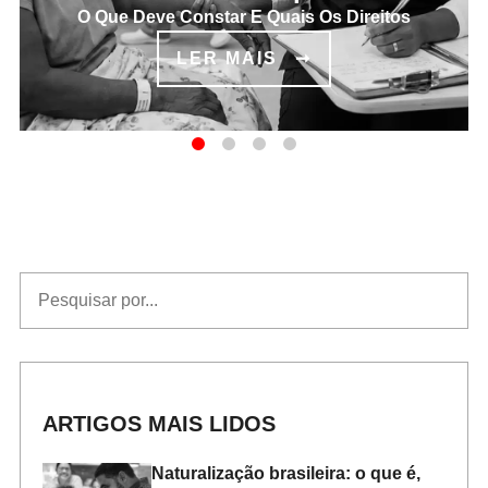
O Que Deve Constar E Quais Os Direitos
LER MAIS
LISTAGEM DE POSTS
ARTIGOS MAIS LIDOS
Naturalização brasileira: o que é,