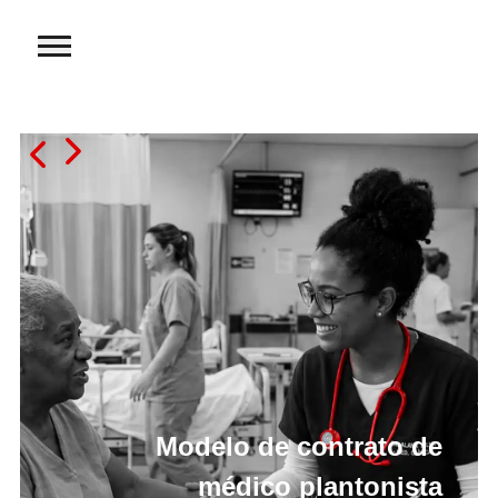
Modelo de contrato de
médico plantonista