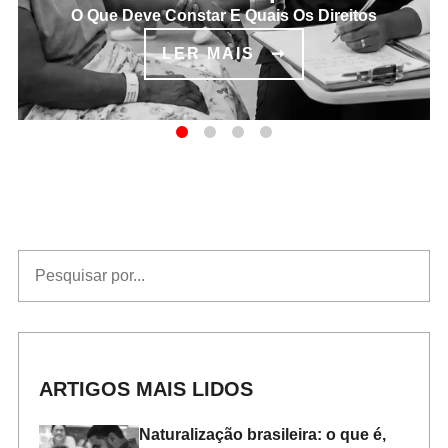
O Que Deve Constar E Quais Os Direitos
LER MAIS
LISTAGEM DE POSTS
ARTIGOS MAIS LIDOS
Naturalização brasileira: o que é,