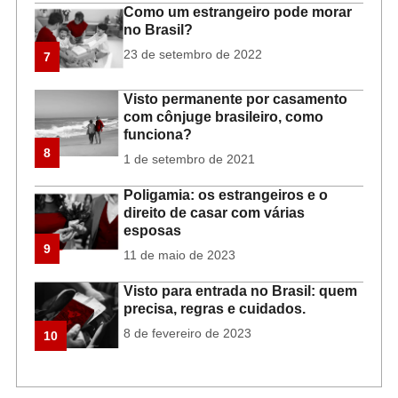
Como um estrangeiro pode morar
no Brasil?
23 de setembro de 2022
7
Visto permanente por casamento
com cônjuge brasileiro, como
funciona?
8
1 de setembro de 2021
Poligamia: os estrangeiros e o
direito de casar com várias
esposas
9
11 de maio de 2023
Visto para entrada no Brasil: quem
precisa, regras e cuidados.
8 de fevereiro de 2023
10