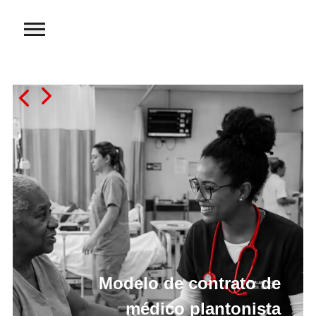
Modelo de contrato de
médico plantonista