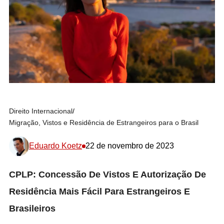
Direito Internacional
/
Migração, Vistos e Residência de Estrangeiros para o Brasil
Eduardo Koetz
22 de novembro de 2023
CPLP: Concessão De Vistos E Autorização De
Residência Mais Fácil Para Estrangeiros E
Brasileiros