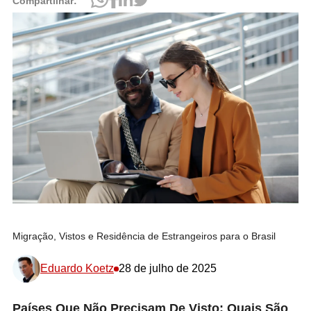
Compartilhar:
Migração, Vistos e Residência de Estrangeiros para o Brasil
Eduardo Koetz
28 de julho de 2025
Países Que Não Precisam De Visto: Quais São