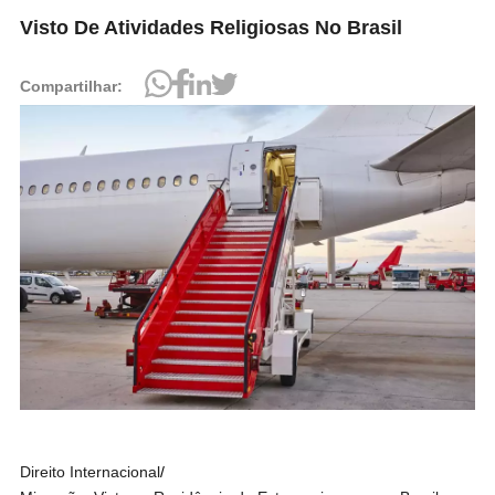
Visto De Atividades Religiosas No Brasil
Compartilhar:
Direito Internacional
/