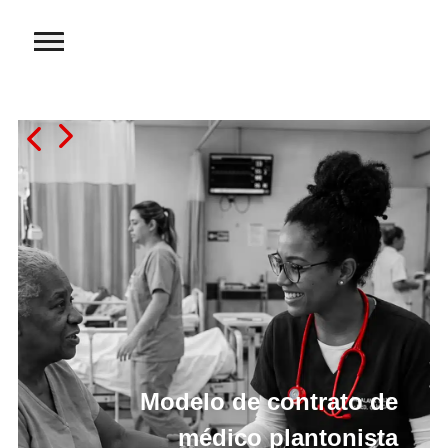
Modelo de contrato de
médico plantonista