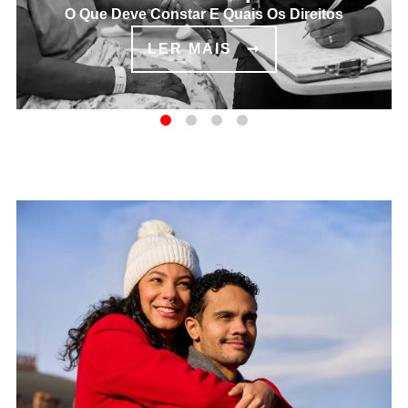
O Que Deve Constar E Quais Os Direitos
LER MAIS
LISTAGEM DE POSTS