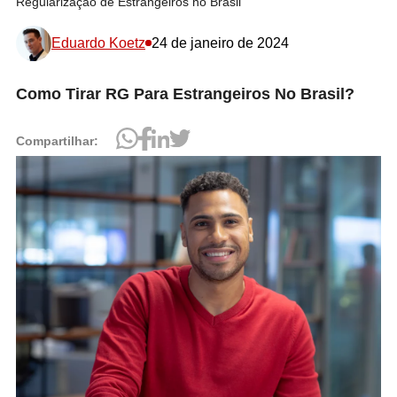
Regularização de Estrangeiros no Brasil
Eduardo Koetz
24 de janeiro de 2024
Como Tirar RG Para Estrangeiros No Brasil?
Compartilhar: