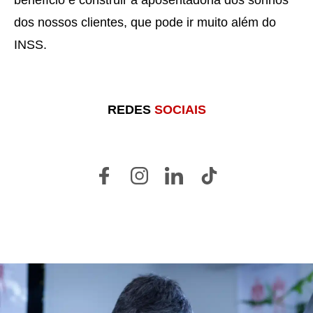
benefício e construir a aposentadoria dos sonhos
dos nossos clientes, que pode ir muito além do
INSS.
REDES
SOCIAIS
LISTAGEM DE POSTS DO M