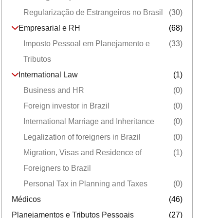
Regularização de Estrangeiros no Brasil
(30)
Empresarial e RH
(68)
Imposto Pessoal em Planejamento e
(33)
Tributos
International Law
(1)
Business and HR
(0)
Foreign investor in Brazil
(0)
International Marriage and Inheritance
(0)
Legalization of foreigners in Brazil
(0)
Migration, Visas and Residence of
(1)
Foreigners to Brazil
Personal Tax in Planning and Taxes
(0)
Médicos
(46)
Planejamentos e Tributos Pessoais
(27)