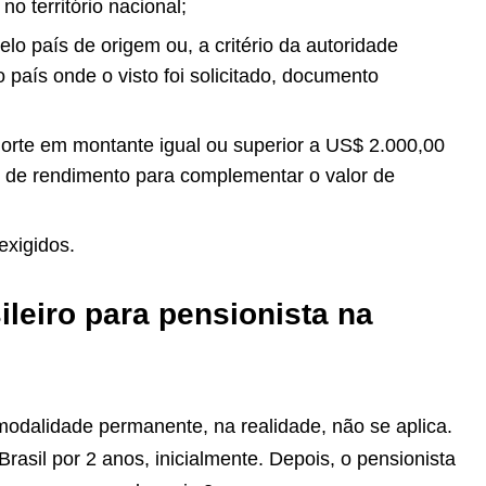
o território nacional;
lo país de origem ou, a critério da autoridade
 país onde o visto foi solicitado, documento
rte em montante igual ou superior a US$ 2.000,00
s de rendimento para complementar o valor de
exigidos.
ileiro para pensionista na
 modalidade permanente, na realidade, não se aplica.
Brasil por 2 anos, inicialmente. Depois, o pensionista