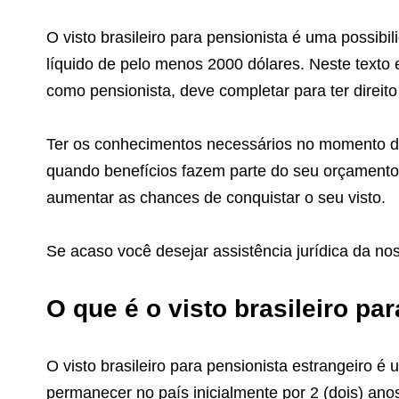
O visto brasileiro para pensionista é uma possib
líquido de pelo menos 2000 dólares. Neste texto e
como pensionista, deve completar para ter direito
Ter os conhecimentos necessários no momento de
quando benefícios fazem parte do seu orçamento. 
aumentar as chances de conquistar o seu visto.
Se acaso você desejar assistência jurídica da n
O que é o visto brasileiro pa
O visto brasileiro para pensionista estrangeiro é 
permanecer no país inicialmente por 2 (dois) ano