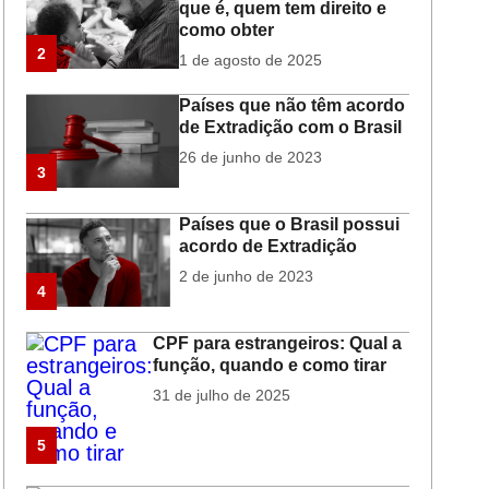
que é, quem tem direito e
como obter
2
1 de agosto de 2025
Países que não têm acordo
de Extradição com o Brasil
26 de junho de 2023
3
Países que o Brasil possui
acordo de Extradição
2 de junho de 2023
4
CPF para estrangeiros: Qual a
função, quando e como tirar
31 de julho de 2025
5