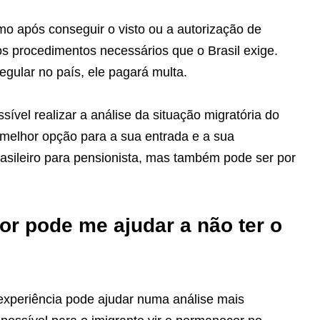
o após conseguir o visto ou a autorização de
ros procedimentos necessários que o Brasil exige.
egular no país, ele pagará multa.
ssível realizar a análise da situação migratória do
 a melhor opção para a sua entrada e a sua
rasileiro para pensionista, mas também pode ser por
r pode me ajudar a não ter o
xperiência pode ajudar numa análise mais