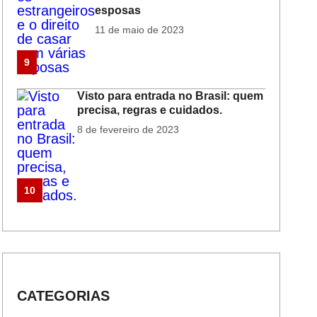
esposas
11 de maio de 2023
9
Visto para entrada no Brasil: quem
precisa, regras e cuidados.
8 de fevereiro de 2023
10
CATEGORIAS