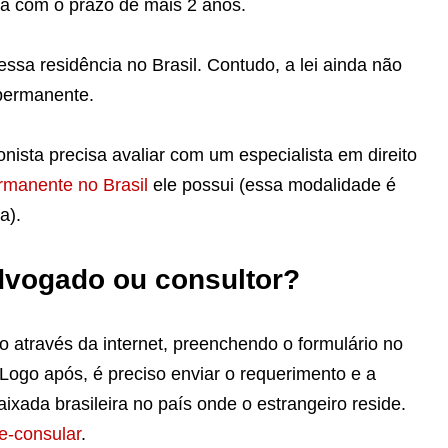
cia com o prazo de mais 2 anos.
dessa residência no Brasil.
Contudo, a lei ainda não
permanente.
onista precisa avaliar com um especialista em direito
rmanente no Brasil
ele possui (essa modalidade é
a).
dvogado ou consultor?
do através da internet, preenchendo o
formulário no
 Logo
após, é preciso enviar o requerimento e a
ada brasileira no país onde o estrangeiro reside.
e-consular
.