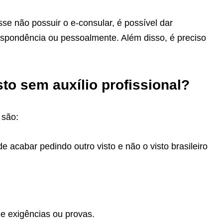
se não possuir o e-consular, é possível dar
espondência ou pessoalmente. Além disso, é preciso
sto sem auxílio profissional?
 são:
e acabar pedindo outro visto e não o visto brasileiro
de exigências ou provas.