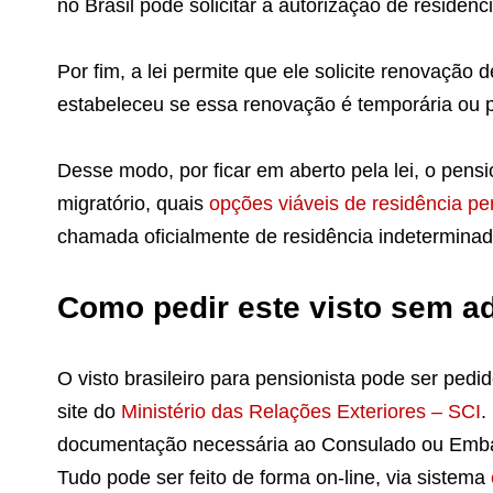
no Brasil pode solicitar a autorização de residên
Por fim, a lei permite que ele solicite renovação 
estabeleceu se essa renovação é temporária ou 
Desse modo, por ficar em aberto pela lei, o pensi
migratório, quais
opções viáveis de residência pe
chamada oficialmente de residência indeterminad
Como pedir este visto sem a
O visto brasileiro para pensionista pode ser pedi
site do
Ministério das Relações Exteriores – SCI
.
documentação necessária ao Consulado ou Embaix
Tudo pode ser feito de forma on-line, via sistema