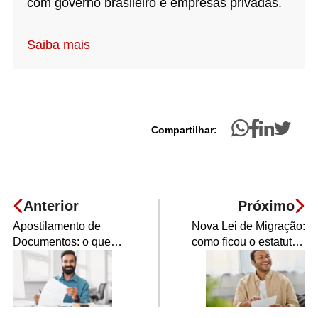
com governo brasileiro e empresas privadas.
Saiba mais
Compartilhar:
Anterior
Próximo
Apostilamento de
Nova Lei de Migração:
Documentos: o que
como ficou o estatuto
você precisa saber
do estrangeiro no
Brasil?