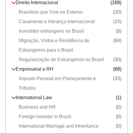
Direito Internacional
(169)
Brasileiro que Vive no Exterior
(20)
Casamento e Herança Internacional
(15)
Investidor estrangeiro no Brasil
(6)
Migração, Vistos e Residência de
(84)
Estrangeiros para o Brasil
Regularização de Estrangeiros no Brasil
(30)
Empresarial e RH
(68)
Imposto Pessoal em Planejamento e
(33)
Tributos
International Law
(1)
Business and HR
(0)
Foreign investor in Brazil
(0)
International Marriage and Inheritance
(0)