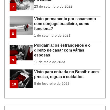
23 de setembro de 2022
7
Visto permanente por casamento
com cônjuge brasileiro, como
funciona?
8
1 de setembro de 2021
Poligamia: os estrangeiros e o
direito de casar com várias
esposas
9
11 de maio de 2023
Visto para entrada no Brasil: quem
precisa, regras e cuidados.
8 de fevereiro de 2023
10