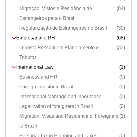
Migração, Vistos e Residência de
(84)
Estrangeiros para o Brasil
Regularização de Estrangeiros no Brasil
(30)
Empresarial e RH
(68)
Imposto Pessoal em Planejamento e
(33)
Tributos
International Law
(1)
Business and HR
(0)
Foreign investor in Brazil
(0)
International Marriage and Inheritance
(0)
Legalization of foreigners in Brazil
(0)
Migration, Visas and Residence of Foreigners
(1)
to Brazil
Personal Tax in Planning and Taxes
(0)