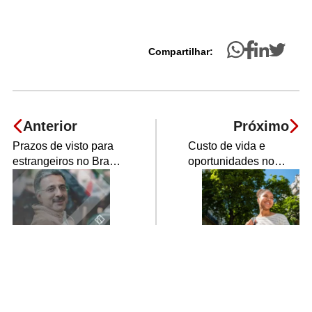
Compartilhar:
Anterior
Próximo
Prazos de visto para
Custo de vida e
estrangeiros no Brasil:
oportunidades no
temporários e
Brasil para refugiados
permanente.