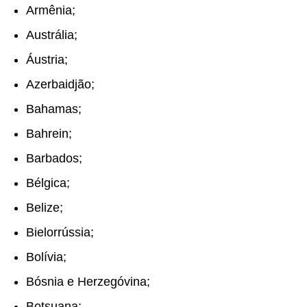
Armênia;
Austrália;
Áustria;
Azerbaidjão;
Bahamas;
Bahrein;
Barbados;
Bélgica;
Belize;
Bielorrússia;
Bolívia;
Bósnia e Herzegóvina;
Botsuana;