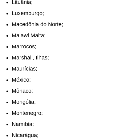
Lituânia;
Luxemburgo;
Macedônia do Norte;
Malawi
Malta;
Marrocos;
Marshall, Ilhas;
Maurícias;
México;
Mônaco;
Mongólia;
Montenegro;
Namíbia;
Nicarágua;