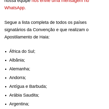
nossa equipe
nos envie uma mensagem no
WhatsApp.
Segue a lista completa de todos os países
signatários da Convenção e que realizam o
Apostilamento de Haia:
África do Sul;
Albânia;
Alemanha;
Andorra;
Antígua e Barbuda;
Arábia Saudita;
Argentina;