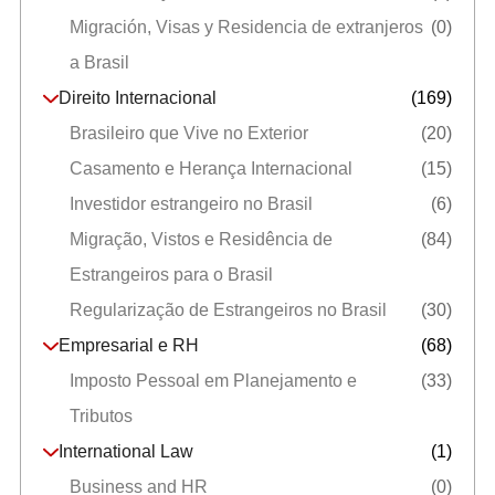
Migración, Visas y Residencia de extranjeros
(0)
a Brasil
Direito Internacional
(169)
Brasileiro que Vive no Exterior
(20)
Casamento e Herança Internacional
(15)
Investidor estrangeiro no Brasil
(6)
Migração, Vistos e Residência de
(84)
Estrangeiros para o Brasil
Regularização de Estrangeiros no Brasil
(30)
Empresarial e RH
(68)
Imposto Pessoal em Planejamento e
(33)
Tributos
International Law
(1)
Business and HR
(0)