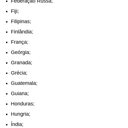
Federação Russa;
Fiji;
Filipinas;
Finlândia;
França;
Geórgia;
Granada;
Grécia;
Guatemala;
Guiana;
Honduras;
Hungria
;
Índia;