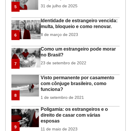
31 de julho de 2025
5
Identidade de estrangeiro vencida:
multa, bloqueio e como renovar.
8 de março de 2023
6
Como um estrangeiro pode morar
no Brasil?
23 de setembro de 2022
7
Visto permanente por casamento
com cônjuge brasileiro, como
funciona?
8
1 de setembro de 2021
Poligamia: os estrangeiros e o
direito de casar com várias
esposas
9
11 de maio de 2023