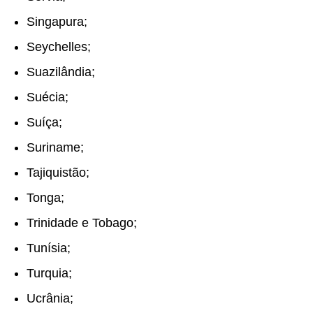
Singapura;
Seychelles;
Suazilândia;
Suécia;
Suíça;
Suriname;
Tajiquistão;
Tonga;
Trinidade e Tobago;
Tunísia;
Turquia;
Ucrânia;