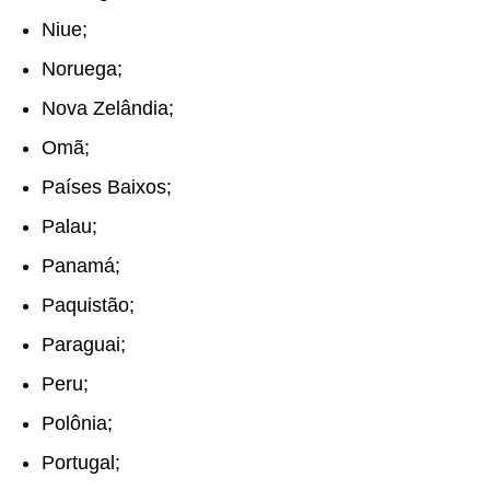
Niue;
Noruega;
Nova Zelândia;
Omã;
Países Baixos;
Palau;
Panamá;
Paquistão;
Paraguai;
Peru;
Polônia;
Portugal;