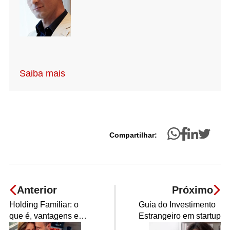
Saiba mais
Compartilhar:
Anterior
Próximo
Holding Familiar: o
Guia do Investimento
que é, vantagens e
Estrangeiro em startup
como abrir a sua