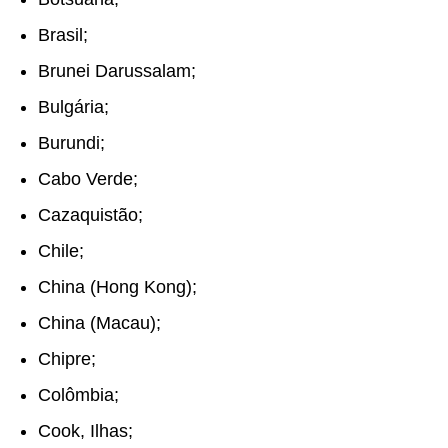
Brasil;
Brunei Darussalam;
Bulgária;
Burundi;
Cabo Verde;
Cazaquistão;
Chile;
China (Hong Kong);
China (Macau);
Chipre;
Colômbia;
Cook, Ilhas;