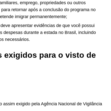
familiares, emprego, propriedades ou outros
 para retornar após a conclusão do programa no
pretende imigrar permanentemente;
deve apresentar evidências de que você possui
as despesas durante a estada no Brasil, incluindo
os necessários.
exigidos para o visto de
:
do assim exigido pela Agência
Nacional de Vigilância