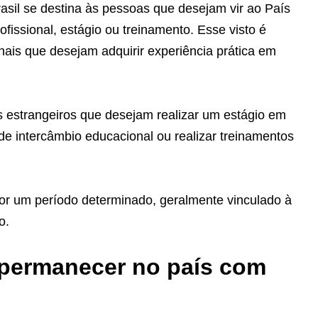
asil se destina às pessoas que desejam vir ao País
fissional, estágio ou treinamento. Esse visto é
onais que desejam adquirir experiência prática em
es estrangeiros que desejam realizar um estágio em
de intercâmbio educacional ou realizar treinamentos
or um período determinado, geralmente vinculado à
o.
permanecer no país com