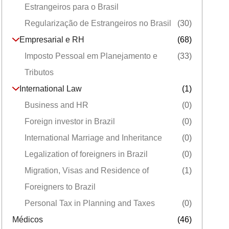
Estrangeiros para o Brasil
Regularização de Estrangeiros no Brasil
(30)
Empresarial e RH
(68)
Imposto Pessoal em Planejamento e
(33)
Tributos
International Law
(1)
Business and HR
(0)
Foreign investor in Brazil
(0)
International Marriage and Inheritance
(0)
Legalization of foreigners in Brazil
(0)
Migration, Visas and Residence of
(1)
Foreigners to Brazil
Personal Tax in Planning and Taxes
(0)
Médicos
(46)