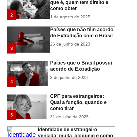
que é, quem tem direito e
como obter
2
1 de agosto de 2025
Países que não têm acordo
de Extradição com o Brasil
26 de junho de 2023
3
Países que o Brasil possui
acordo de Extradição
2 de junho de 2023
4
CPF para estrangeiros:
Qual a função, quando e
como tirar
5
31 de julho de 2025
Identidade de estrangeiro
vencida: multa, bloqueio e como