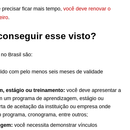
 precisar ficar mais tempo,
você deve renovar o
eiro
.
conseguir esse visto?
no Brasil são:
lido com pelo menos seis meses de validade
 estágio ou treinamento:
você deve apresentar a
m um programa de aprendizagem, estágio ou
arta de aceitação da instituição ou empresa onde
 o programa, cronograma, entre outros;
rigem:
você necessita demonstrar vínculos