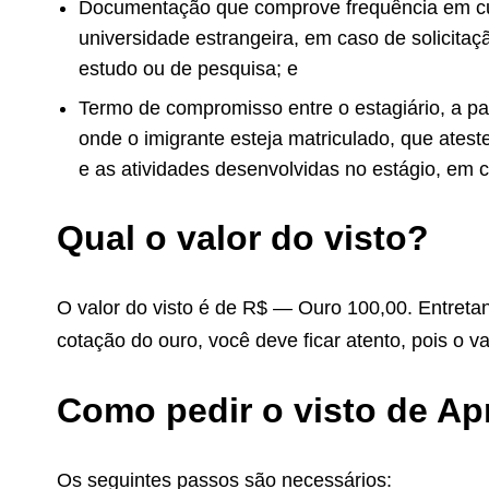
Documentação que comprove frequência em cu
universidade estrangeira, em caso de solicitaç
estudo ou de pesquisa; e
Termo de compromisso entre o estagiário, a p
onde o imigrante esteja matriculado, que atest
e as atividades desenvolvidas no
estágio, em c
Qual o valor do visto?
O valor do visto é de R$ — Ouro 100,00. Entret
cotação do ouro, você deve ficar atento, pois o 
Como pedir o visto de A
Os seguintes passos são necessários: