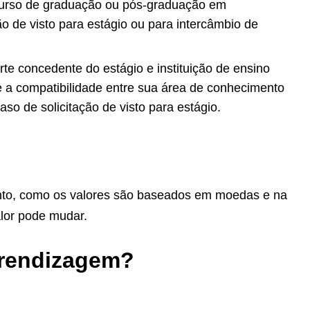
rso de graduação ou pós-
graduação em
ão de visto para estágio
ou para intercâmbio de
arte concedente do estágio e
instituição de ensino
e a
compatibilidade entre sua área de conhecimento
aso de solicitação de visto para estágio.
anto, como os valores são baseados em moedas e na
valor pode mudar.
prendizagem?