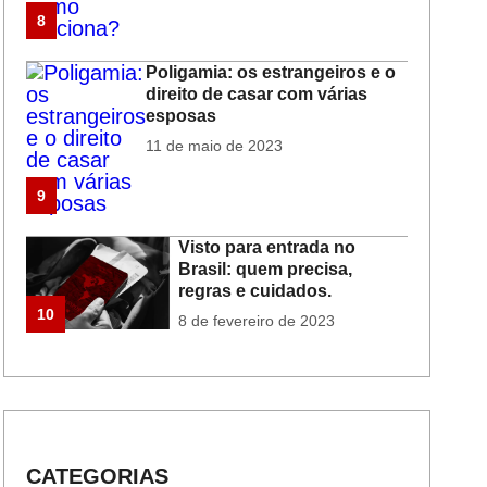
8
Poligamia: os estrangeiros e o
direito de casar com várias
esposas
11 de maio de 2023
9
Visto para entrada no
Brasil: quem precisa,
regras e cuidados.
10
8 de fevereiro de 2023
CATEGORIAS