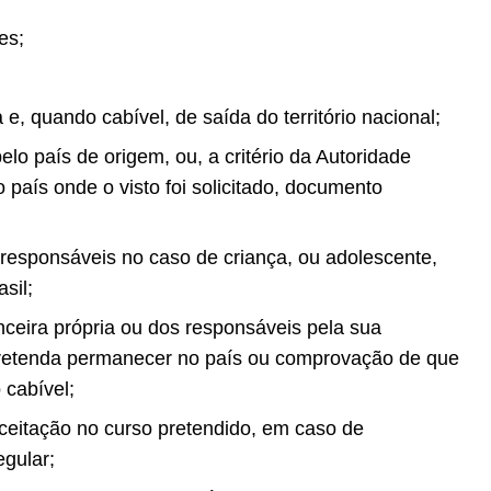
es;
 e, quando cabível, de saída do
território nacional;
lo país de origem, ou, a critério
da Autoridade
 país onde o visto foi
solicitado, documento
 responsáveis no caso de criança, ou
adolescente,
sil;
ceira própria ou dos responsáveis
pela sua
pretenda permanecer no país
ou comprovação de que
 cabível;
eitação no curso pretendido, em
caso de
egular;