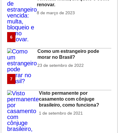
renovar.
8 de março de 2023
6
Como um estrangeiro pode
morar no Brasil?
23 de setembro de 2022
7
Visto permanente por
casamento com cônjuge
brasileiro, como funciona?
1 de setembro de 2021