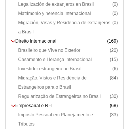
Legalización de extranjeros en Brasil
(0)
Matrimonio y herencia internacional
(0)
Migración, Visas y Residencia de extranjeros
(0)
a Brasil
Direito Internacional
(169)
Brasileiro que Vive no Exterior
(20)
Casamento e Herança Internacional
(15)
Investidor estrangeiro no Brasil
(6)
Migração, Vistos e Residência de
(84)
Estrangeiros para o Brasil
Regularização de Estrangeiros no Brasil
(30)
Empresarial e RH
(68)
Imposto Pessoal em Planejamento e
(33)
Tributos