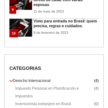
esposas
9
11 de maio de 2023
Visto para entrada no Brasil: quem
precisa, regras e cuidados.
8 de fevereiro de 2023
10
CATEGORIAS
Derecho Internacional
(4)
Impuesto Personal en Planificación e
(4)
Impuestos
Inversionista extranjero en Brasil
(0)