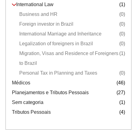
International Law
(1)
Business and HR
(0)
Foreign investor in Brazil
(0)
International Marriage and Inheritance
(0)
Legalization of foreigners in Brazil
(0)
Migration, Visas and Residence of Foreigners
(1)
to Brazil
Personal Tax in Planning and Taxes
(0)
Médicos
(46)
Planejamentos e Tributos Pessoais
(27)
Sem categoria
(1)
Tributos Pessoais
(4)