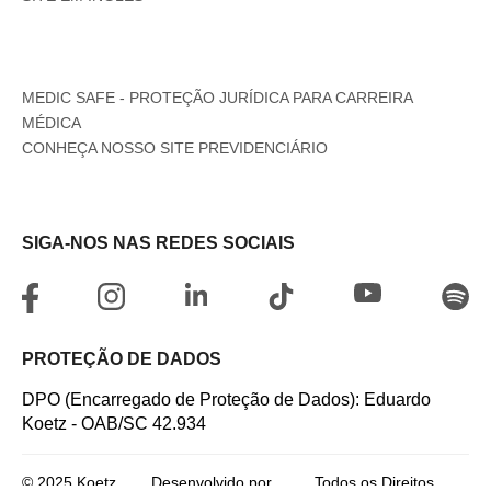
MEDIC SAFE - PROTEÇÃO JURÍDICA PARA CARREIRA
MÉDICA
CONHEÇA NOSSO SITE PREVIDENCIÁRIO
SIGA-NOS NAS REDES SOCIAIS
PROTEÇÃO DE DADOS
DPO (Encarregado de Proteção de Dados): Eduardo
Koetz - OAB/SC 42.934
© 2025 Koetz
Desenvolvido por
Todos os Direitos