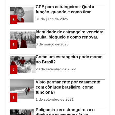
CPF para estrangeiros: Qual a
função, quando e como tirar
31 de julho de 2025
5
Identidade de estrangeiro vencida:
multa, bloqueio e como renovar.
8 de março de 2023
6
Como um estrangeiro pode morar
no Brasil?
23 de setembro de 2022
7
Visto permanente por casamento
com cônjuge brasileiro, como
funciona?
8
1 de setembro de 2021
Poligamia: os estrangeiros e o
direito de casar com várias