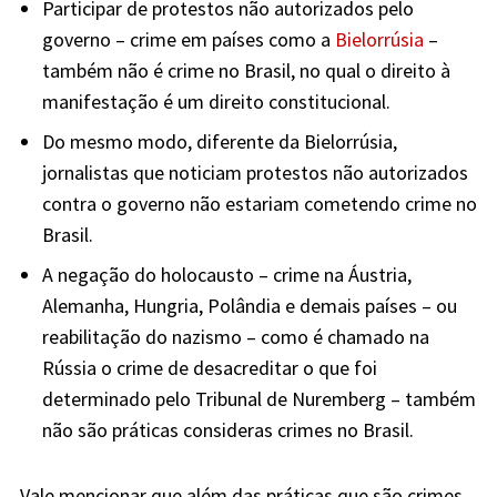
Participar de protestos não autorizados pelo
governo – crime em países como a
Bielorrúsia
–
também não é crime no Brasil, no qual o direito à
manifestação é um direito constitucional.
Do mesmo modo, diferente da Bielorrúsia,
jornalistas que noticiam protestos não autorizados
contra o governo não estariam cometendo crime no
Brasil.
A negação do holocausto – crime na Áustria,
Alemanha, Hungria, Polândia e demais países – ou
reabilitação do nazismo – como é chamado na
Rússia o crime de desacreditar o que foi
determinado pelo Tribunal de Nuremberg – também
não são práticas consideras crimes no Brasil.
Vale mencionar que além das práticas que são crimes