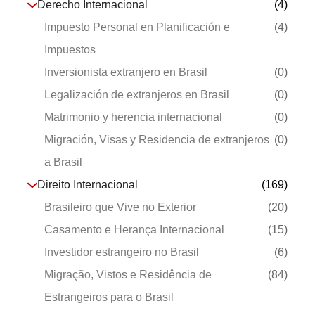
Derecho Internacional
(4)
Impuesto Personal en Planificación e
(4)
Impuestos
Inversionista extranjero en Brasil
(0)
Legalización de extranjeros en Brasil
(0)
Matrimonio y herencia internacional
(0)
Migración, Visas y Residencia de extranjeros
(0)
a Brasil
Direito Internacional
(169)
Brasileiro que Vive no Exterior
(20)
Casamento e Herança Internacional
(15)
Investidor estrangeiro no Brasil
(6)
Migração, Vistos e Residência de
(84)
Estrangeiros para o Brasil