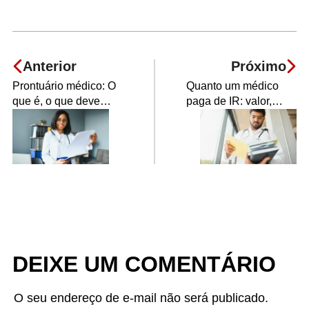
Anterior
Próximo
Prontuário médico: O
Quanto um médico
que é, o que deve
paga de IR: valor,
conter e qual a
cálculo e como
importância
declarar
DEIXE UM COMENTÁRIO
O seu endereço de e-mail não será publicado.