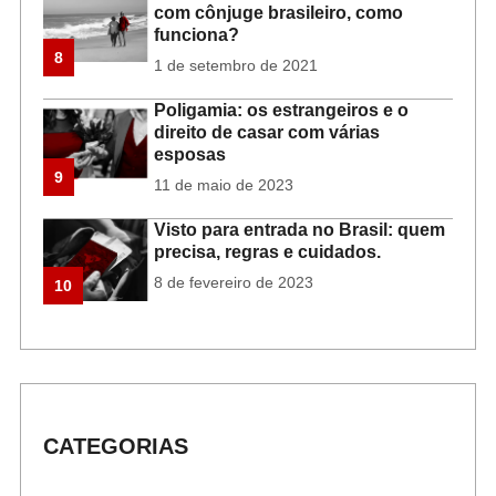
com cônjuge brasileiro, como
funciona?
8
1 de setembro de 2021
Poligamia: os estrangeiros e o
direito de casar com várias
esposas
9
11 de maio de 2023
Visto para entrada no Brasil: quem
precisa, regras e cuidados.
8 de fevereiro de 2023
10
CATEGORIAS