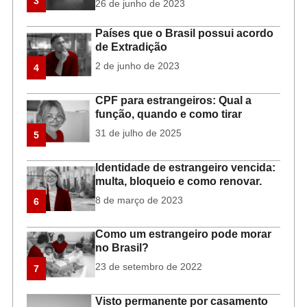
3
26 de junho de 2023
Países que o Brasil possui acordo
de Extradição
2 de junho de 2023
4
CPF para estrangeiros: Qual a
função, quando e como tirar
31 de julho de 2025
5
Identidade de estrangeiro vencida:
multa, bloqueio e como renovar.
8 de março de 2023
6
Como um estrangeiro pode morar
no Brasil?
23 de setembro de 2022
7
Visto permanente por casamento