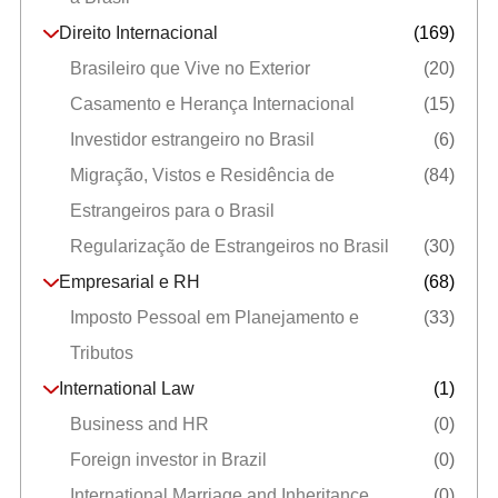
Direito Internacional
(169)
Brasileiro que Vive no Exterior
(20)
Casamento e Herança Internacional
(15)
Investidor estrangeiro no Brasil
(6)
Migração, Vistos e Residência de
(84)
Estrangeiros para o Brasil
Regularização de Estrangeiros no Brasil
(30)
Empresarial e RH
(68)
Imposto Pessoal em Planejamento e
(33)
Tributos
International Law
(1)
Business and HR
(0)
Foreign investor in Brazil
(0)
International Marriage and Inheritance
(0)