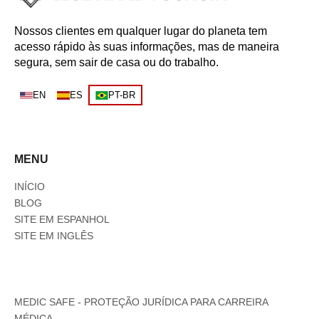
Nossos clientes em qualquer lugar do planeta tem
acesso rápido às suas informações, mas de maneira
segura, sem sair de casa ou do trabalho.
EN
ES
PT-BR
MENU
INÍCIO
BLOG
SITE EM ESPANHOL
SITE EM INGLÊS
MEDIC SAFE - PROTEÇÃO JURÍDICA PARA CARREIRA
MÉDICA