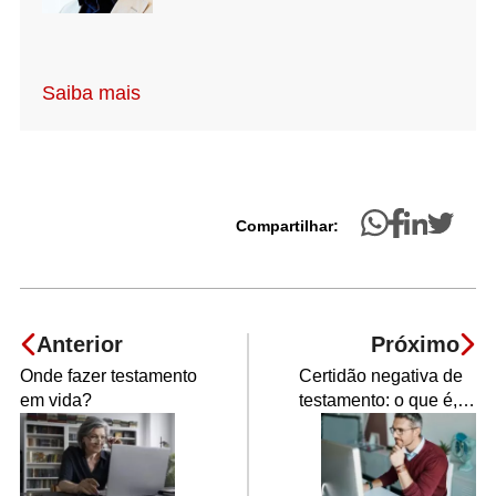
Saiba mais
Compartilhar:
Anterior
Próximo
Onde fazer testamento
Certidão negativa de
em vida?
testamento: o que é,
como tirar e quando
precisa