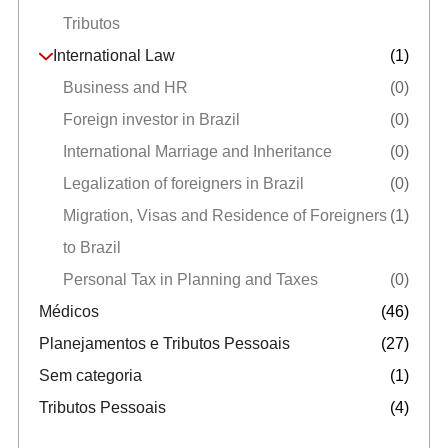
Tributos
International Law
(1)
Business and HR
(0)
Foreign investor in Brazil
(0)
International Marriage and Inheritance
(0)
Legalization of foreigners in Brazil
(0)
Migration, Visas and Residence of Foreigners
(1)
to Brazil
Personal Tax in Planning and Taxes
(0)
Médicos
(46)
Planejamentos e Tributos Pessoais
(27)
Sem categoria
(1)
Tributos Pessoais
(4)