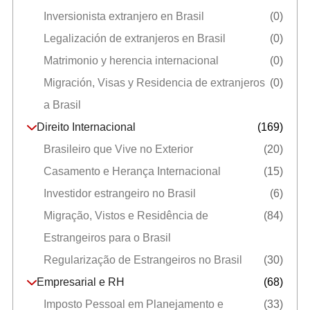
Inversionista extranjero en Brasil
(0)
Legalización de extranjeros en Brasil
(0)
Matrimonio y herencia internacional
(0)
Migración, Visas y Residencia de extranjeros
(0)
a Brasil
Direito Internacional
(169)
Brasileiro que Vive no Exterior
(20)
Casamento e Herança Internacional
(15)
Investidor estrangeiro no Brasil
(6)
Migração, Vistos e Residência de
(84)
Estrangeiros para o Brasil
Regularização de Estrangeiros no Brasil
(30)
Empresarial e RH
(68)
Imposto Pessoal em Planejamento e
(33)