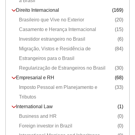
a Brasil
Direito Internacional
(169)
Brasileiro que Vive no Exterior
(20)
Casamento e Herança Internacional
(15)
Investidor estrangeiro no Brasil
(6)
Migração, Vistos e Residência de
(84)
Estrangeiros para o Brasil
Regularização de Estrangeiros no Brasil
(30)
Empresarial e RH
(68)
Imposto Pessoal em Planejamento e
(33)
Tributos
International Law
(1)
Business and HR
(0)
Foreign investor in Brazil
(0)