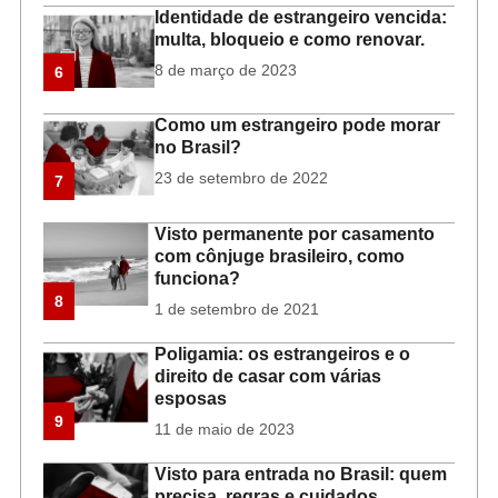
Identidade de estrangeiro vencida:
multa, bloqueio e como renovar.
8 de março de 2023
6
Como um estrangeiro pode morar
no Brasil?
23 de setembro de 2022
7
Visto permanente por casamento
com cônjuge brasileiro, como
funciona?
8
1 de setembro de 2021
Poligamia: os estrangeiros e o
direito de casar com várias
esposas
9
11 de maio de 2023
Visto para entrada no Brasil: quem
precisa, regras e cuidados.