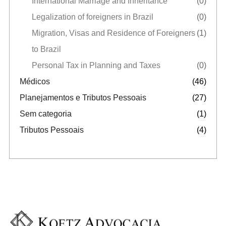
International Marriage and Inheritance
(0)
Legalization of foreigners in Brazil
(0)
Migration, Visas and Residence of Foreigners
(1)
to Brazil
Personal Tax in Planning and Taxes
(0)
Médicos
(46)
Planejamentos e Tributos Pessoais
(27)
Sem categoria
(1)
Tributos Pessoais
(4)