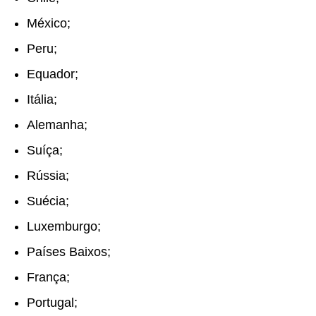
México;
Peru;
Equador;
Itália;
Alemanha;
Suíça;
Rússia;
Suécia;
Luxemburgo;
Países Baixos;
França;
Portugal;