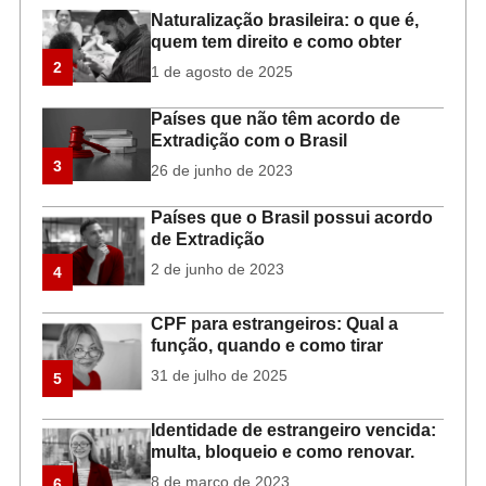
Naturalização brasileira: o que é,
quem tem direito e como obter
2
1 de agosto de 2025
Países que não têm acordo de
Extradição com o Brasil
3
26 de junho de 2023
Países que o Brasil possui acordo
de Extradição
2 de junho de 2023
4
CPF para estrangeiros: Qual a
função, quando e como tirar
31 de julho de 2025
5
Identidade de estrangeiro vencida:
multa, bloqueio e como renovar.
8 de março de 2023
6