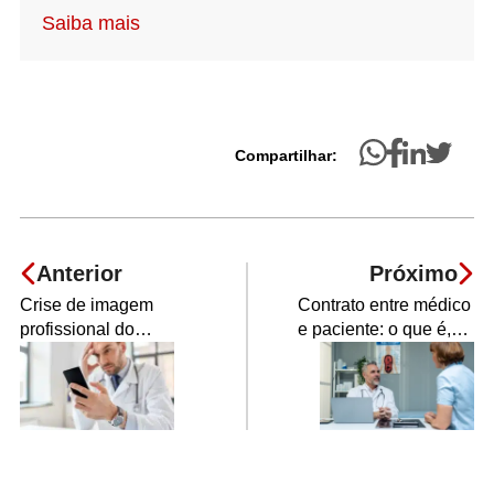
Saiba mais
Compartilhar:
Anterior
Próximo
Crise de imagem
Contrato entre médico
profissional do
e paciente: o que é,
médico: como
importância e modelo
gerenciar e prevenir