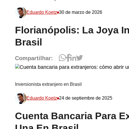
Eduardo Koetz
30 de marzo de 2026
Florianópolis: La Joya I
Brasil
Compartilhar:
Inversionista extranjero en Brasil
Eduardo Koetz
24 de septiembre de 2025
Cuenta Bancaria Para Ex
Una En Brasil