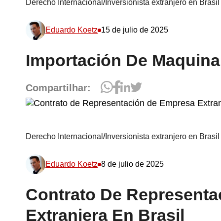
Derecho Internacional
/
Inversionista extranjero en Brasil
Eduardo Koetz
15 de julio de 2025
Importación De Maquinari
Compartilhar:
Derecho Internacional
/
Inversionista extranjero en Brasil
Eduardo Koetz
8 de julio de 2025
Contrato De Representa
Extranjera En Brasil