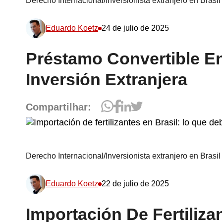
Derecho Internacional
/
Inversionista extranjero en Brasil
Eduardo Koetz
24 de julio de 2025
Préstamo Convertible En
Inversión Extranjera
Compartilhar:
Derecho Internacional
/
Inversionista extranjero en Brasil
Eduardo Koetz
22 de julio de 2025
Importación De Fertiliza