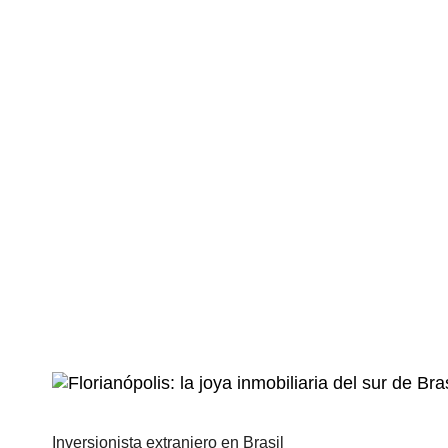
LISTAGEM DE POSTS
Inversionista extranjero en Brasil