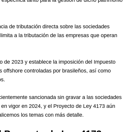
 específica tanto para la gestión de dicho patrimonio
cia de tributación directa sobre las sociedades
e limita a la tributación de las empresas que operan
o de 2023 y establece la imposición del Impuesto
 offshore controladas por brasileños, así como
os.
ecientemente sancionada sin gravar a las sociedades
á en vigor en 2024, y el Proyecto de Ley 4173 aún
alicemos los temas con más detalle.