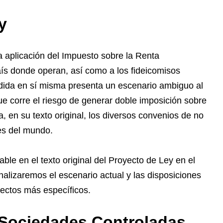
y
a aplicación del Impuesto sobre la Renta
ís donde operan, así como a los fideicomisos
medida en sí misma presenta un escenario ambiguo al
que corre el riesgo de generar doble imposición sobre
 en su texto original, los diversos convenios de no
ses del mundo.
le en el texto original del Proyecto de Ley en el
alizaremos el escenario actual y las disposiciones
pectos más específicos.
 Sociedades Controladas