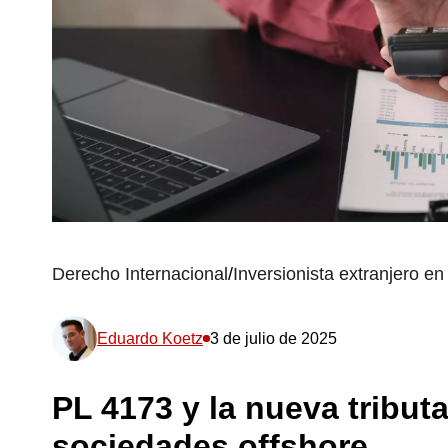
Derecho Internacional
/
Inversionista extranjero en 
Eduardo Koetz
3 de julio de 2025
PL 4173 y la nueva tribut
sociedades offshore