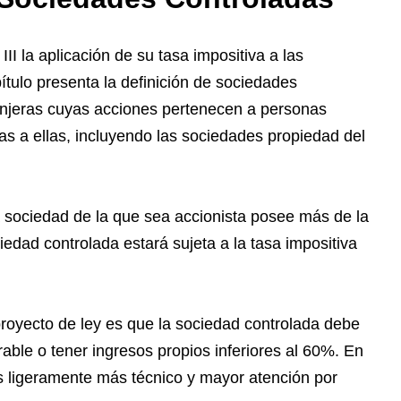
II la aplicación de su tasa impositiva a las
ítulo presenta la definición de sociedades
anjeras cuyas acciones pertenecen a personas
das a ellas, incluyendo las sociedades propiedad del
a sociedad de la que sea accionista posee más de la
iedad controlada estará sujeta a la tasa impositiva
l proyecto de ley es que la sociedad controlada debe
rable o tener ingresos propios inferiores al 60%. En
is ligeramente más técnico y mayor atención por