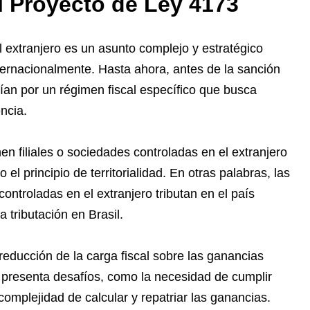
l Proyecto de Ley 4173
l extranjero es un asunto complejo y estratégico
ernacionalmente. Hasta ahora, antes de la sanción
an por un régimen fiscal específico que busca
ncia.
n filiales o sociedades controladas en el extranjero
 el principio de territorialidad. En otras palabras, las
ontroladas en el extranjero tributan en el país
 tributación en Brasil.
reducción de la carga fiscal sobre las ganancias
 presenta desafíos, como la necesidad de cumplir
 complejidad de calcular y repatriar las ganancias.