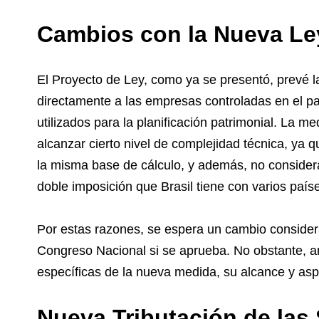
Cambios con la Nueva Le
El Proyecto de Ley, como ya se presentó, prevé l
directamente a las empresas controladas en el pa
utilizados para la planificación patrimonial. La 
alcanzar cierto nivel de complejidad técnica, ya 
la misma base de cálculo, y además, no considera,
doble imposición que Brasil tiene con varios paí
Por estas razones, se espera un cambio considerab
Congreso Nacional si se aprueba. No obstante, an
específicas de la nueva medida, su alcance y as
Nueva Tributación de las