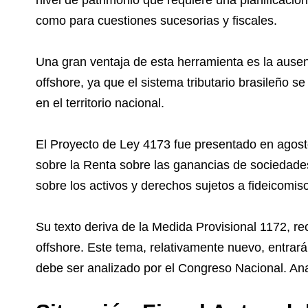
nivel de patrimonio que requiere una planificación
como para cuestiones sucesorias y fiscales.
Una gran ventaja de esta herramienta es la ausen
offshore, ya que el sistema tributario brasileño s
en el territorio nacional.
El Proyecto de Ley 4173 fue presentado en agost
sobre la Renta sobre las ganancias de sociedades
sobre los activos y derechos sujetos a fideicomis
Su texto deriva de la Medida Provisional 1172, r
offshore. Este tema, relativamente nuevo, entrar
debe ser analizado por el Congreso Nacional. An