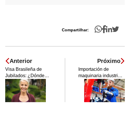
Compartilhar:
Anterior
Próximo
Visa Brasileña de
Importación de
Jubilados: ¿Dónde
maquinaria industrial
pagar el impuesto?
en Brasil