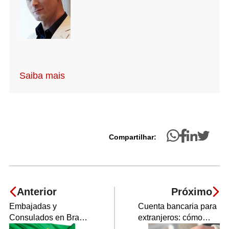
Saiba mais
Compartilhar:
Anterior
Próximo
Embajadas y
Cuenta bancaria para
Consulados en Brasil:
extranjeros: cómo
lista de direcciones y
abrir una en Brasil